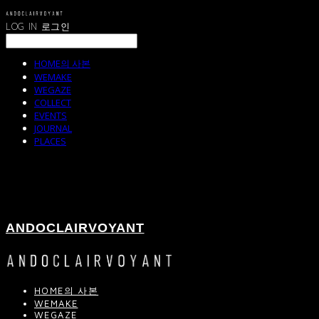
LOG IN
로그인
HOME의 사본
WEMAKE
WEGAZE
COLLECT
EVENTS
JOURNAL
PLACES
ANDOCLAIRVOYANT
HOME의 사본
WEMAKE
WEGAZE