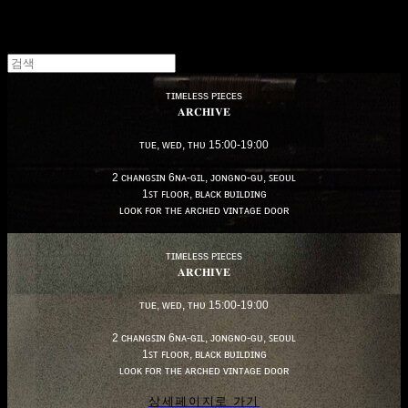
ᴛɪᴍᴇʟᴇss ᴘɪᴇᴄᴇs
𝐀𝐑𝐂𝐇𝐈𝐕𝐄
ᴛᴜᴇ, ᴡᴇᴅ, ᴛʜᴜ 15:00-19:00
2 ᴄʜᴀɴɢꜱɪɴ 6ɴᴀ-ɢɪʟ, ᴊᴏɴɢɴᴏ-ɢᴜ, ꜱᴇᴏᴜʟ
1ꜱᴛ ꜰʟᴏᴏʀ, ʙʟᴀᴄᴋ ʙᴜɪʟᴅɪɴɢ
ʟᴏᴏᴋ ꜰᴏʀ ᴛʜᴇ ᴀʀᴄʜᴇᴅ ᴠɪɴᴛᴀɢᴇ ᴅᴏᴏʀ
ᴛɪᴍᴇʟᴇss ᴘɪᴇᴄᴇs
𝐀𝐑𝐂𝐇𝐈𝐕𝐄
ᴛᴜᴇ, ᴡᴇᴅ, ᴛʜᴜ 15:00-19:00
2 ᴄʜᴀɴɢꜱɪɴ 6ɴᴀ-ɢɪʟ, ᴊᴏɴɢɴᴏ-ɢᴜ, ꜱᴇᴏᴜʟ
1ꜱᴛ ꜰʟᴏᴏʀ, ʙʟᴀᴄᴋ ʙᴜɪʟᴅɪɴɢ
ʟᴏᴏᴋ ꜰᴏʀ ᴛʜᴇ ᴀʀᴄʜᴇᴅ ᴠɪɴᴛᴀɢᴇ ᴅᴏᴏʀ
상세페이지로 가기