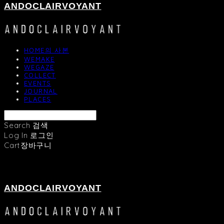
ANDOCLAIRVOYANT
HOME의 사본
WEMAKE
WEGAZE
COLLECT
EVENTS
JOURNAL
PLACES
Search
검색
Log In
로그인
Cart
장바구니
ANDOCLAIRVOYANT