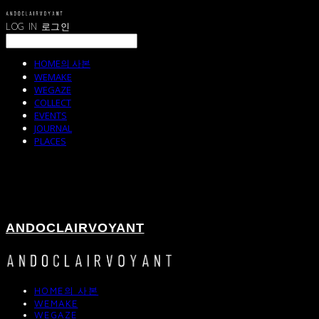
LOG IN
로그인
HOME의 사본
WEMAKE
WEGAZE
COLLECT
EVENTS
JOURNAL
PLACES
ANDOCLAIRVOYANT
HOME의 사본
WEMAKE
WEGAZE