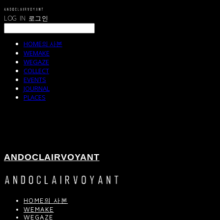
LOG IN
로그인
HOME의 사본
WEMAKE
WEGAZE
COLLECT
EVENTS
JOURNAL
PLACES
ANDOCLAIRVOYANT
HOME의 사본
WEMAKE
WEGAZE