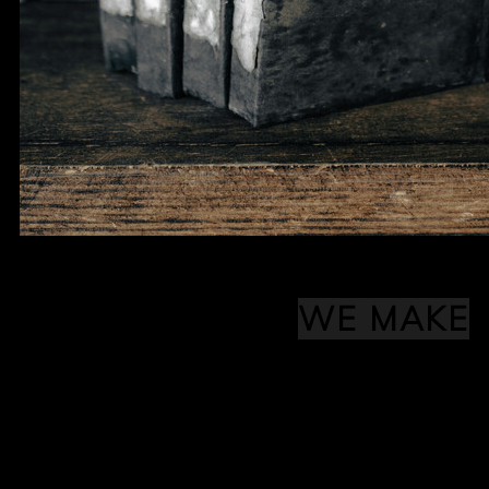
WE MAKE
HANDMADE NOTE
*Only 3 pieces.