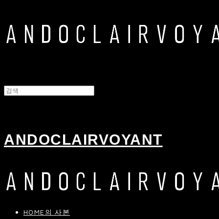
ANDOCLAIRVOYANT
HOME의 사본