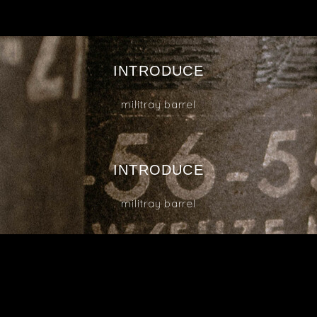
INTRODUCE
militray barrel
INTRODUCE
militray barrel