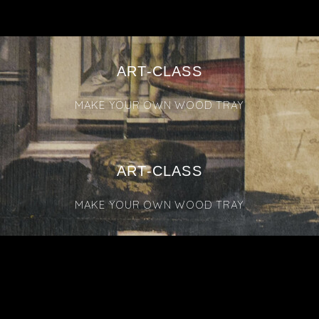
ART-CLASS
MAKE YOUR OWN WOOD TRAY
ART-CLASS
MAKE YOUR OWN WOOD TRAY