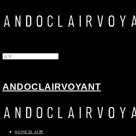
ANDOCLAIRVOYANT
HOME의 사본