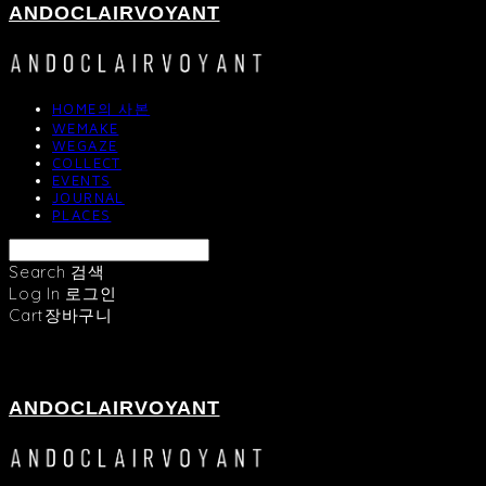
ANDOCLAIRVOYANT
HOME의 사본
WEMAKE
WEGAZE
COLLECT
EVENTS
JOURNAL
PLACES
Search
검색
Log In
로그인
Cart
장바구니
ANDOCLAIRVOYANT