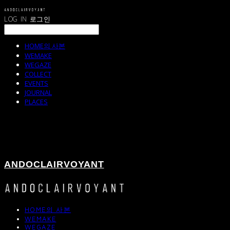
LOG IN
로그인
HOME의 사본
WEMAKE
WEGAZE
COLLECT
EVENTS
JOURNAL
PLACES
ANDOCLAIRVOYANT
HOME의 사본
WEMAKE
WEGAZE