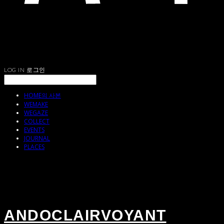
LOG IN
로그인
HOME의 사본
WEMAKE
WEGAZE
COLLECT
EVENTS
JOURNAL
PLACES
ANDOCLAIRVOYANT