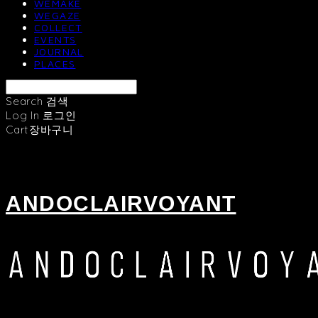
WEMAKE
WEGAZE
COLLECT
EVENTS
JOURNAL
PLACES
Search
검색
Log In
로그인
Cart
장바구니
ANDOCLAIRVOYANT