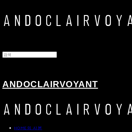
ANDOCLAIRVOYANT
HOME의 사본