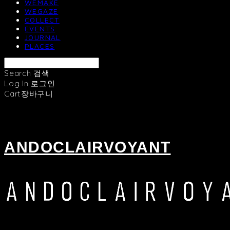
WEMAKE
WEGAZE
COLLECT
EVENTS
JOURNAL
PLACES
Search
검색
Log In
로그인
Cart
장바구니
ANDOCLAIRVOYANT