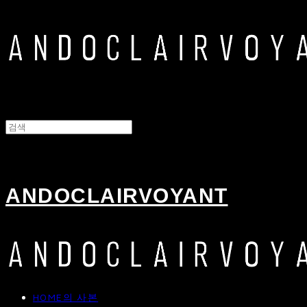
ANDOCLAIRVOYANT
HOME의 사본