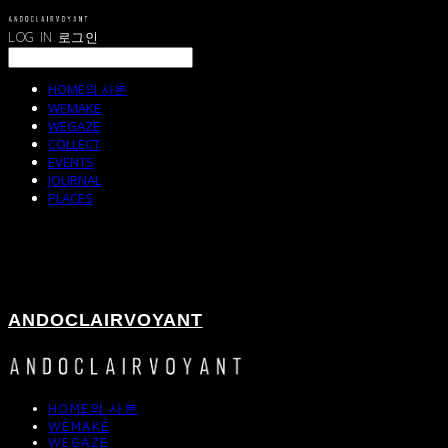
LOG IN
로그인
HOME의 사본
WEMAKE
WEGAZE
COLLECT
EVENTS
JOURNAL
PLACES
ANDOCLAIRVOYANT
HOME의 사본
WEMAKE
WEGAZE