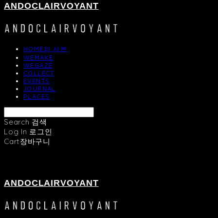
ANDOCLAIRVOYANT
HOME의 사본
WEMAKE
WEGAZE
COLLECT
EVENTS
JOURNAL
PLACES
Search
검색
Log In
로그인
Cart
장바구니
ANDOCLAIRVOYANT