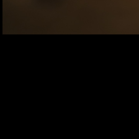
013
cap width & length : 6 cm
boday width & length : 9 cm
height : 24.7 cm
170,000원
배송비
-
함께 구매 시 배송비
절약 상품 보기
추가 금액