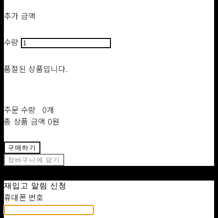
추가 금액
수량
품절된 상품입니다.
주문 수량
0개
총 상품 금액
0원
구매하기
장바구니에 담기
재입고 알림 신청
휴대폰 번호