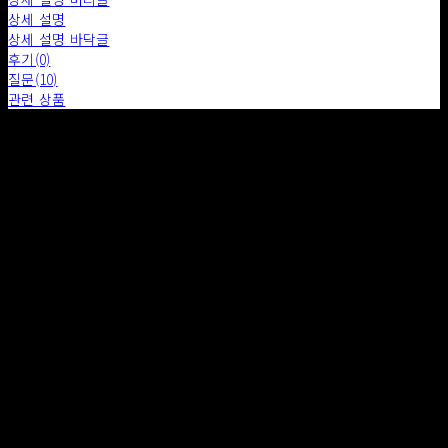
상세 설명
상세 설명 바닥글
후기(0)
질문(10)
관련 상품
배송 안내
- 소품의 배송비는 무료이며 가구는 상품의 SIZE, 재질 ,지역에 따라 구매 후 추가 비용이 발생합니다.
- 배송기간은 특별한 사유가 아닌 경우 7일 이내로 규정됩니다.
- 상품에 따라 위에 기재된 금액에서 배송비가 감소 또는 추가 될 수 있습니다.
- 주문이 완료된 후 메일 혹은 전화를 통하여 배송 방법, 배송 일정 등을 안내드립니다.
- 직접 배송 및 화물차 배송, 화물 택배, 퀵 배송 등으로 진행됩니다.
- 수량이 많을 경우, 검수 기간이 필요하므로 여유를 두고 주문해주시기 바랍니다.
- 서울/경기 일부지역에 한하여 구매 금액이 300만원 이상일 경우 무료 배송해드립니다.
- 사이즈가 크거나 무거운 제품은 엘리베이터 이동 가능 여부, 사다리차 사용 여부, 계단 및 복도 진입로
확보 등을 미리 체크해주셔야 합니다.