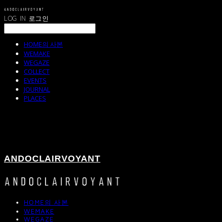
LOG IN
로그인
HOME의 사본
WEMAKE
WEGAZE
COLLECT
EVENTS
JOURNAL
PLACES
ANDOCLAIRVOYANT
HOME의 사본
WEMAKE
WEGAZE