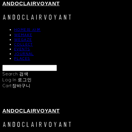
ANDOCLAIRVOYANT
HOME의 사본
WEMAKE
WEGAZE
COLLECT
EVENTS
JOURNAL
PLACES
Search
검색
Log In
로그인
Cart
장바구니
ANDOCLAIRVOYANT