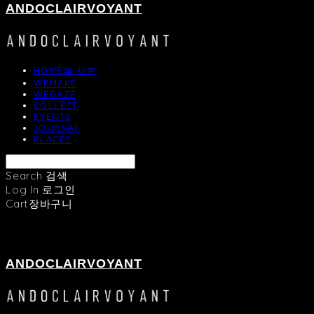
ANDOCLAIRVOYANT
HOME의 사본
WEMAKE
WEGAZE
COLLECT
EVENTS
JOURNAL
PLACES
Search
검색
Log In
로그인
Cart
장바구니
ANDOCLAIRVOYANT