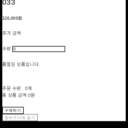
033
320,000원
추가 금액
수량
품절된 상품입니다.
주문 수량
0개
총 상품 금액
0원
구매하기
장바구니에 담기