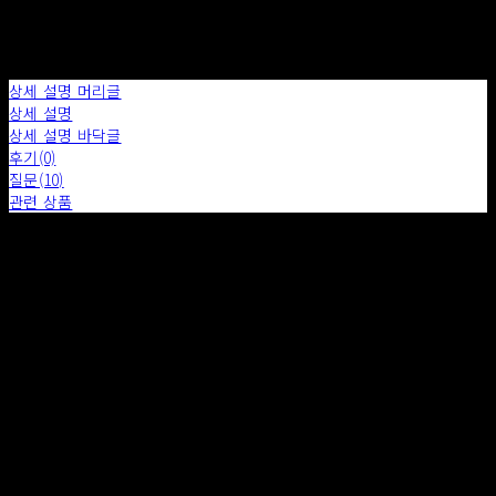
상세 설명 머리글
상세 설명
상세 설명 바닥글
후기(0)
질문(10)
관련 상품
배송 안내
- 소품의 배송비는 무료이며 가구는 상품의 SIZE, 재질 ,지역에 따라 구매 후 추가 비용이 발생합니다.
- 배송기간은 특별한 사유가 아닌 경우 7일 이내로 규정됩니다.
- 상품에 따라 위에 기재된 금액에서 배송비가 감소 또는 추가 될 수 있습니다.
- 주문이 완료된 후 메일 혹은 전화를 통하여 배송 방법, 배송 일정 등을 안내드립니다.
- 직접 배송 및 화물차 배송, 화물 택배, 퀵 배송 등으로 진행됩니다.
- 수량이 많을 경우, 검수 기간이 필요하므로 여유를 두고 주문해주시기 바랍니다.