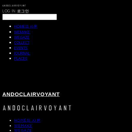
LOG IN
로그인
HOME의 사본
WEMAKE
WEGAZE
COLLECT
EVENTS
JOURNAL
PLACES
ANDOCLAIRVOYANT
HOME의 사본
WEMAKE
WEGAZE