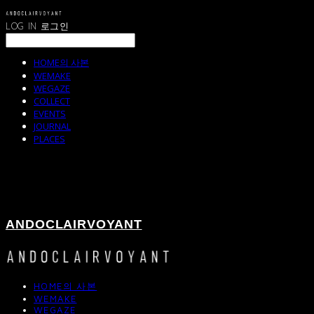
LOG IN
로그인
HOME의 사본
WEMAKE
WEGAZE
COLLECT
EVENTS
JOURNAL
PLACES
ANDOCLAIRVOYANT
HOME의 사본
WEMAKE
WEGAZE