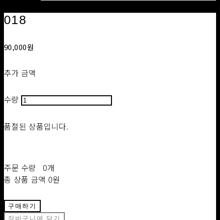
018
90,000원
추가 금액
수량
품절된 상품입니다.
주문 수량
0개
총 상품 금액
0원
구매하기
장바구니에 담기