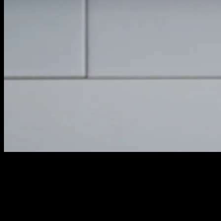
018
90,000원