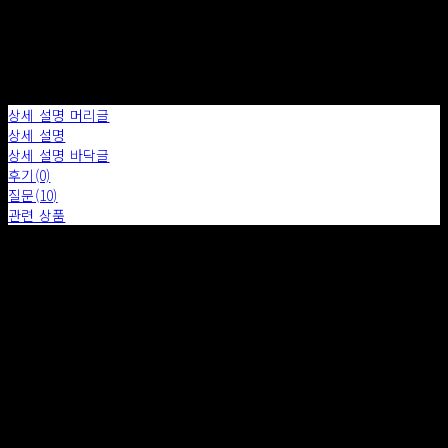
상세 설명 머리글
상세 설명
상세 설명 바닥글
후기(0)
질문(10)
관련 상품
배송 안내
- 소품의 배송비는 무료이며 가구는 상품의 SIZE, 재질 ,지역에 따라 구매 후 추가 비용이 발생합니다.
- 배송기간은 특별한 사유가 아닌 경우 7일 이내로 규정됩니다.
- 상품에 따라 위에 기재된 금액에서 배송비가 감소 또는 추가 될 수 있습니다.
- 주문이 완료된 후 메일 혹은 전화를 통하여 배송 방법, 배송 일정 등을 안내드립니다.