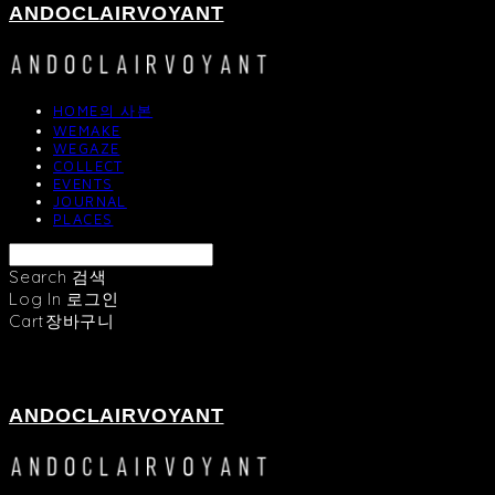
ANDOCLAIRVOYANT
HOME의 사본
WEMAKE
WEGAZE
COLLECT
EVENTS
JOURNAL
PLACES
Search
검색
Log In
로그인
Cart
장바구니
ANDOCLAIRVOYANT