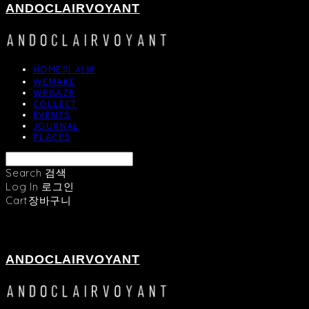
ANDOCLAIRVOYANT
HOME의 사본
WEMAKE
WEGAZE
COLLECT
EVENTS
JOURNAL
PLACES
Search
검색
Log In
로그인
Cart
장바구니
ANDOCLAIRVOYANT