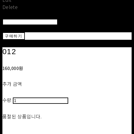
Delete
Return To List
Return
구매하기
012
160,000원
추가 금액
수량
품절된 상품입니다.