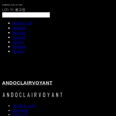
LOG IN
로그인
HOME의 사본
WEMAKE
WEGAZE
COLLECT
EVENTS
JOURNAL
PLACES
ANDOCLAIRVOYANT
HOME의 사본
WEMAKE
WEGAZE