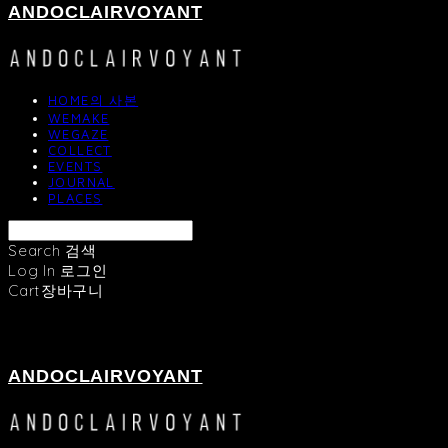
ANDOCLAIRVOYANT
HOME의 사본
WEMAKE
WEGAZE
COLLECT
EVENTS
JOURNAL
PLACES
Search
검색
Log In
로그인
Cart
장바구니
ANDOCLAIRVOYANT