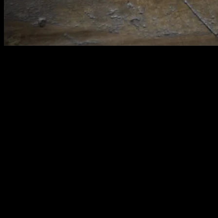
010
width : 4 cm
length : 11.5 cm
30,000원
배송비
-
함께 구매 시 배송비
절약 상품 보기
추가 금액