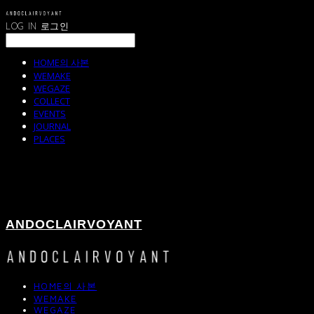
LOG IN
로그인
HOME의 사본
WEMAKE
WEGAZE
COLLECT
EVENTS
JOURNAL
PLACES
ANDOCLAIRVOYANT
HOME의 사본
WEMAKE
WEGAZE