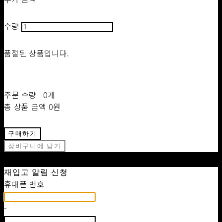
수량
품절된 상품입니다.
주문 수량
0개
총 상품 금액
0원
구매하기
장바구니에 담기
재입고 알림 신청
휴대폰 번호
-