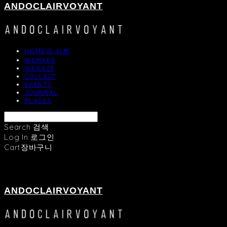
ANDOCLAIRVOYANT
HOME의 사본
WEMAKE
WEGAZE
COLLECT
EVENTS
JOURNAL
PLACES
Search
검색
Log In
로그인
Cart
장바구니
ANDOCLAIRVOYANT