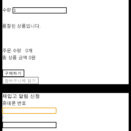
수량
품절된 상품입니다.
주문 수량
0개
총 상품 금액
0원
구매하기
장바구니에 담기
재입고 알림 신청
휴대폰 번호
-