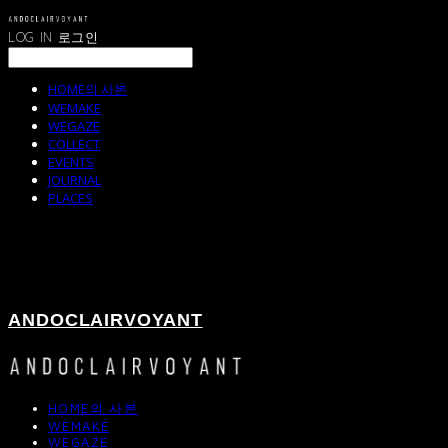
LOG IN
로그인
HOME의 사본
WEMAKE
WEGAZE
COLLECT
EVENTS
JOURNAL
PLACES
ANDOCLAIRVOYANT
HOME의 사본
WEMAKE
WEGAZE