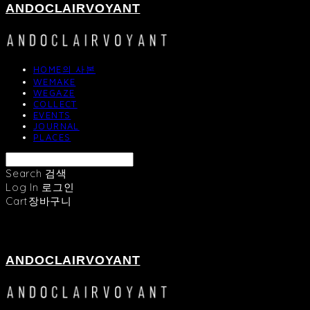
ANDOCLAIRVOYANT
HOME의 사본
WEMAKE
WEGAZE
COLLECT
EVENTS
JOURNAL
PLACES
Search
검색
Log In
로그인
Cart
장바구니
ANDOCLAIRVOYANT