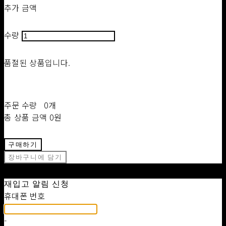
추가 금액
수량
품절된 상품입니다.
주문 수량
0개
총 상품 금액
0원
구매하기
장바구니에 담기
재입고 알림 신청
휴대폰 번호
-