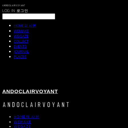
LOG IN
로그인
HOME의 사본
WEMAKE
WEGAZE
COLLECT
EVENTS
JOURNAL
PLACES
ANDOCLAIRVOYANT
HOME의 사본
WEMAKE
WEGAZE