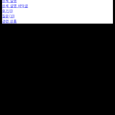
상세 설명
상세 설명 바닥글
후기(0)
질문(10)
관련 상품
배송 안내
- 소품의 배송비는 무료이며 가구는 상품의 SIZE, 재질 ,지역에 따라 구매 후 추가 비용이 발생합니다.
- 배송기간은 특별한 사유가 아닌 경우 7일 이내로 규정됩니다.
- 상품에 따라 위에 기재된 금액에서 배송비가 감소 또는 추가 될 수 있습니다.
- 주문이 완료된 후 메일 혹은 전화를 통하여 배송 방법, 배송 일정 등을 안내드립니다.
- 직접 배송 및 화물차 배송, 화물 택배, 퀵 배송 등으로 진행됩니다.
- 수량이 많을 경우, 검수 기간이 필요하므로 여유를 두고 주문해주시기 바랍니다.
- 서울/경기 일부지역에 한하여 구매 금액이 300만원 이상일 경우 무료 배송해드립니다.
- 사이즈가 크거나 무거운 제품은 엘리베이터 이동 가능 여부, 사다리차 사용 여부, 계단 및 복도 진입로
확보 등을 미리 체크해주셔야 합니다.
- 배송지 특성상 사다리차 & 추가 인부가 필요한 경우가 발생할 수 있으며, 추가 비용이 발생될 경우 별도