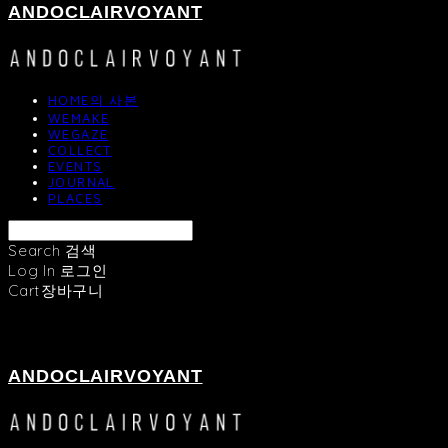
ANDOCLAIRVOYANT
HOME의 사본
WEMAKE
WEGAZE
COLLECT
EVENTS
JOURNAL
PLACES
Search
검색
Log In
로그인
Cart
장바구니
ANDOCLAIRVOYANT