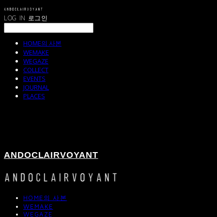
LOG IN
로그인
HOME의 사본
WEMAKE
WEGAZE
COLLECT
EVENTS
JOURNAL
PLACES
ANDOCLAIRVOYANT
HOME의 사본
WEMAKE
WEGAZE