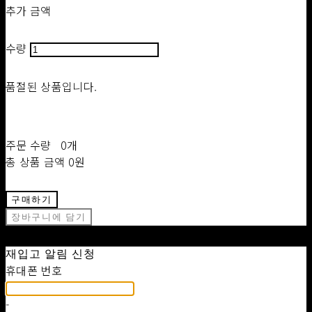
추가 금액
수량
품절된 상품입니다.
주문 수량
0개
총 상품 금액
0원
구매하기
장바구니에 담기
재입고 알림 신청
휴대폰 번호
-