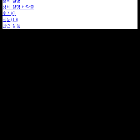
상세 설명
상세 설명 바닥글
후기(0)
질문(10)
관련 상품
배송 안내
- 소품의 배송비는 무료이며 가구는 상품의 SIZE, 재질 ,지역에 따라 구매 후 추가 비용이 발생합니다.
- 배송기간은 특별한 사유가 아닌 경우 7일 이내로 규정됩니다.
- 상품에 따라 위에 기재된 금액에서 배송비가 감소 또는 추가 될 수 있습니다.
- 주문이 완료된 후 메일 혹은 전화를 통하여 배송 방법, 배송 일정 등을 안내드립니다.
- 직접 배송 및 화물차 배송, 화물 택배, 퀵 배송 등으로 진행됩니다.
- 수량이 많을 경우, 검수 기간이 필요하므로 여유를 두고 주문해주시기 바랍니다.
- 서울/경기 일부지역에 한하여 구매 금액이 300만원 이상일 경우 무료 배송해드립니다.
- 사이즈가 크거나 무거운 제품은 엘리베이터 이동 가능 여부, 사다리차 사용 여부, 계단 및 복도 진입로
확보 등을 미리 체크해주셔야 합니다.
- 배송지 특성상 사다리차 & 추가 인부가 필요한 경우가 발생할 수 있으며, 추가 비용이 발생될 경우 별도