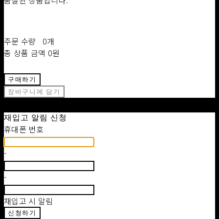
품절된 상품입니다.
주문 수량
0개
총 상품 금액
0원
구매하기
장바구니에 담기
재입고 알림 신청
휴대폰 번호
-
-
재입고 시 알림
신청하기