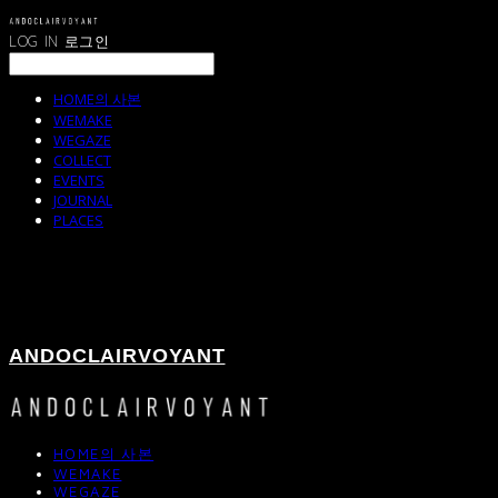
LOG IN
로그인
HOME의 사본
WEMAKE
WEGAZE
COLLECT
EVENTS
JOURNAL
PLACES
ANDOCLAIRVOYANT
HOME의 사본
WEMAKE
WEGAZE