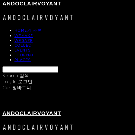
ANDOCLAIRVOYANT
HOME의 사본
WEMAKE
WEGAZE
COLLECT
EVENTS
JOURNAL
PLACES
Search
검색
Log In
로그인
Cart
장바구니
ANDOCLAIRVOYANT