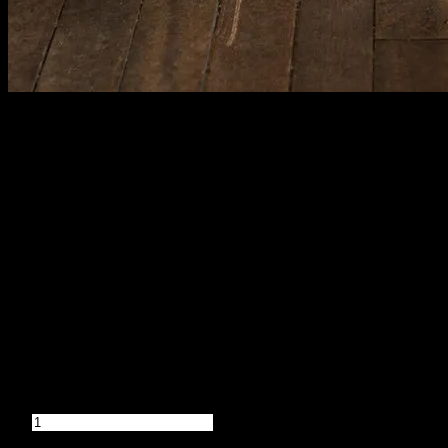
026
350,000원
배송비
-
함께 구매 시 배송비
절약 상품 보기
추가 금액
수량