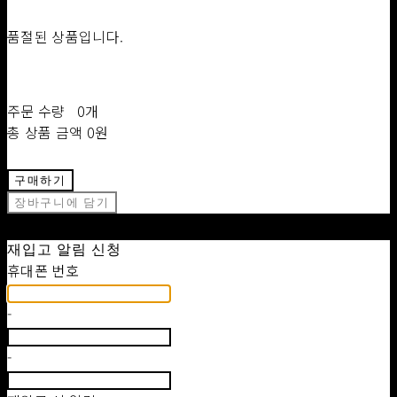
품절된 상품입니다.
주문 수량
0개
총 상품 금액
0원
구매하기
장바구니에 담기
재입고 알림 신청
휴대폰 번호
-
-