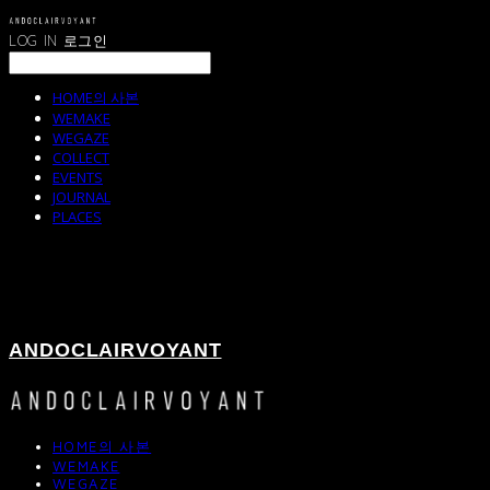
LOG IN
로그인
HOME의 사본
WEMAKE
WEGAZE
COLLECT
EVENTS
JOURNAL
PLACES
ANDOCLAIRVOYANT
HOME의 사본
WEMAKE
WEGAZE