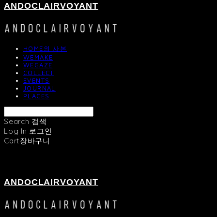
ANDOCLAIRVOYANT
HOME의 사본
WEMAKE
WEGAZE
COLLECT
EVENTS
JOURNAL
PLACES
Search
검색
Log In
로그인
Cart
장바구니
ANDOCLAIRVOYANT