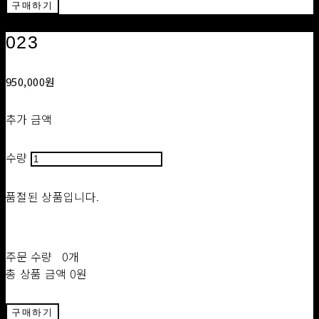
구매하기
023
950,000원
추가 금액
수량
품절된 상품입니다.
주문 수량
0개
총 상품 금액
0원
구매하기