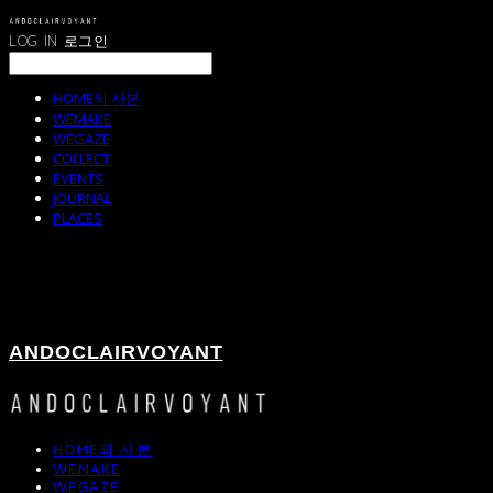
LOG IN
로그인
HOME의 사본
WEMAKE
WEGAZE
COLLECT
EVENTS
JOURNAL
PLACES
ANDOCLAIRVOYANT
HOME의 사본
WEMAKE
WEGAZE