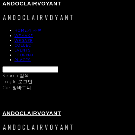
ANDOCLAIRVOYANT
HOME의 사본
WEMAKE
WEGAZE
COLLECT
EVENTS
JOURNAL
PLACES
Search
검색
Log In
로그인
Cart
장바구니
ANDOCLAIRVOYANT