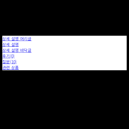
장바구니에 담기
상세 설명 머리글
상세 설명
상세 설명 바닥글
후기(0)
질문(10)
관련 상품
배송 안내
- 소품의 배송비는 무료이며 가구는 상품의 SIZE, 재질 ,지역에 따라 구매 후 추가 비용이 발생합니다.
- 배송기간은 특별한 사유가 아닌 경우 7일 이내로 규정됩니다.
- 상품에 따라 위에 기재된 금액에서 배송비가 감소 또는 추가 될 수 있습니다.
- 주문이 완료된 후 메일 혹은 전화를 통하여 배송 방법, 배송 일정 등을 안내드립니다.