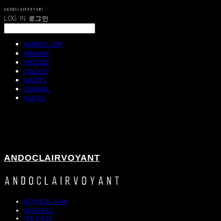
LOG IN
로그인
HOME의 사본
WEMAKE
WEGAZE
COLLECT
EVENTS
JOURNAL
PLACES
ANDOCLAIRVOYANT
HOME의 사본
WEMAKE
WEGAZE