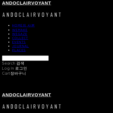
ANDOCLAIRVOYANT
HOME의 사본
WEMAKE
WEGAZE
COLLECT
EVENTS
JOURNAL
PLACES
Search
검색
Log In
로그인
Cart
장바구니
ANDOCLAIRVOYANT