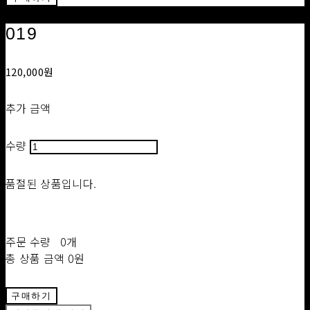
019
120,000원
추가 금액
수량
품절된 상품입니다.
주문 수량
0개
총 상품 금액
0원
구매하기