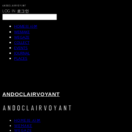
LOG IN
로그인
HOME의 사본
WEMAKE
WEGAZE
COLLECT
EVENTS
JOURNAL
PLACES
ANDOCLAIRVOYANT
HOME의 사본
WEMAKE
WEGAZE