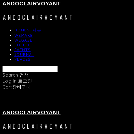
ANDOCLAIRVOYANT
HOME의 사본
WEMAKE
WEGAZE
COLLECT
EVENTS
JOURNAL
PLACES
Search
검색
Log In
로그인
Cart
장바구니
ANDOCLAIRVOYANT