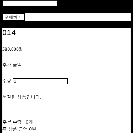
Return
구매하기
014
580,000원
추가 금액
수량
품절된 상품입니다.
주문 수량
0개
총 상품 금액
0원