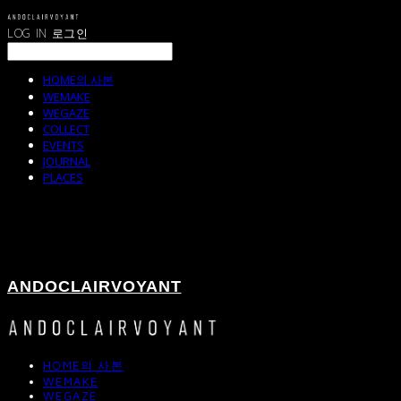
LOG IN
로그인
HOME의 사본
WEMAKE
WEGAZE
COLLECT
EVENTS
JOURNAL
PLACES
ANDOCLAIRVOYANT
HOME의 사본
WEMAKE
WEGAZE