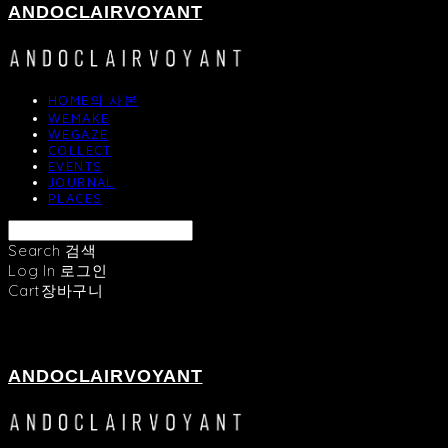
ANDOCLAIRVOYANT
HOME의 사본
WEMAKE
WEGAZE
COLLECT
EVENTS
JOURNAL
PLACES
Search
검색
Log In
로그인
Cart
장바구니
ANDOCLAIRVOYANT