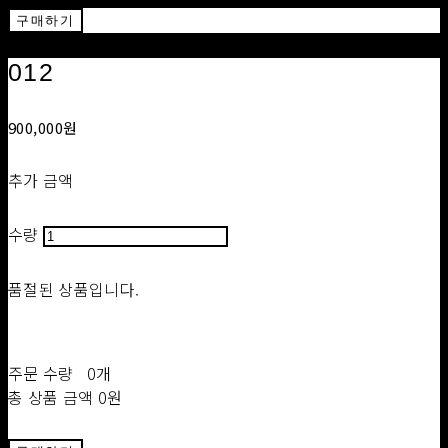
구매하기
012
900,000원
추가 금액
수량
품절된 상품입니다.
주문 수량
0개
총 상품 금액
0원