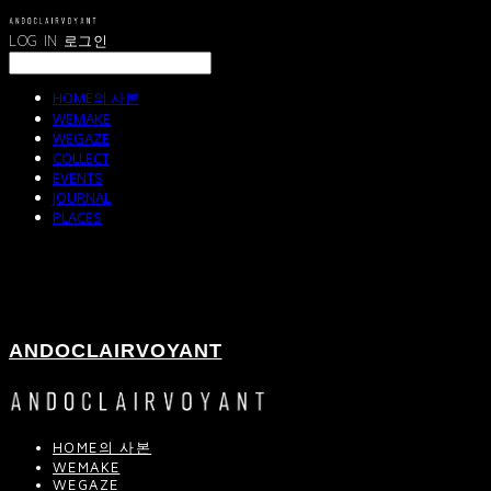
LOG IN
로그인
HOME의 사본
WEMAKE
WEGAZE
COLLECT
EVENTS
JOURNAL
PLACES
ANDOCLAIRVOYANT
HOME의 사본
WEMAKE
WEGAZE