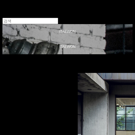
ITAEWON
ITAEWON