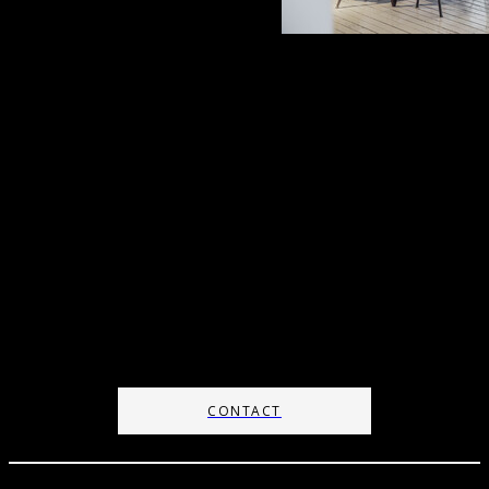
ITAEWON
정원과 큰 사이즈의 창,
오피스의 형태
showroom ㅣinterior design ㅣ
exhibitionsㅣevents
방문, 렌탈 등 문의사항은 하단 버튼을 통해 문
의 바랍니다.
CONTACT